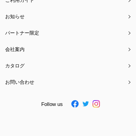
ご利用ガイド
お知らせ
パートナー限定
氏名
必須
会社案内
カタログ
フリガナ
必須
お問い合わせ
Follow us
電話番号
必須