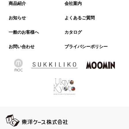
商品紹介
会社案内
お知らせ
よくあるご質問
一般のお客様へ
カタログ
お問い合わせ
プライバシーポリシー