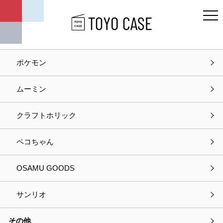
キャラクター
ディズニー
ポケモン
ホーム
カタログ
ムーミン
カタログ
クラフトホリック
ペコちゃん
OSAMU GOODS
サンリオ
その他