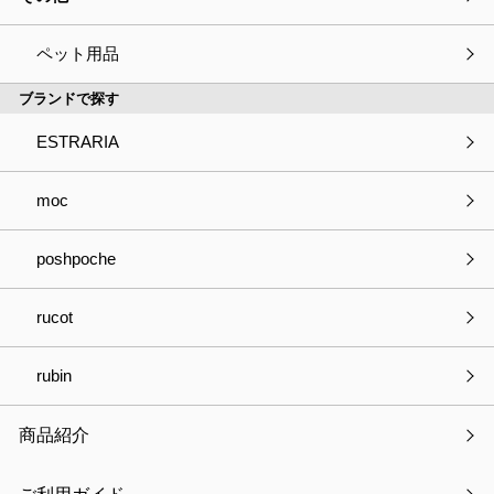
ペット用品
総合カタログ
プロパー
ブランドで探す
ESTRARIA
moc
poshpoche
rucot
rubin
サンリオ
OSAMU GOODS
商品紹介