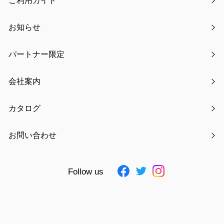
ご利用ガイド
お知らせ
パートナー限定
氏名
必須
会社案内
カタログ
フリガナ
必須
お問い合わせ
Follow us
電話番号
必須