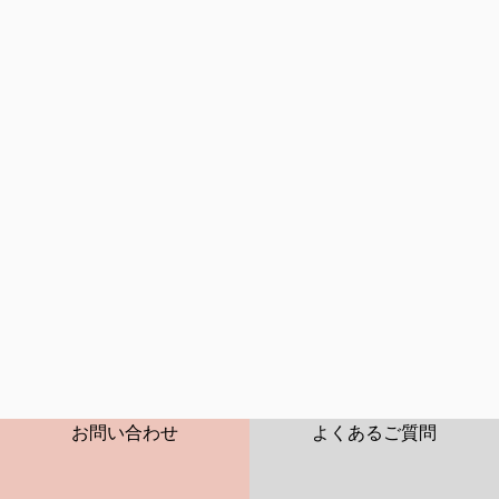
商品特長
DVDが約20枚入ります。
CONTACT
FAQ
お問い合わせ
よくあるご質問