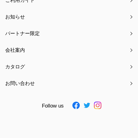
ご利用ガイド
【新発売】サンリオキャラクターズ みずあめステッカー
お知らせ
WEBコラム掲載のお知らせ
パートナー限定
kodomoe 2月号にメモリアル収納ボックスが掲載されまし
会社案内
た
カタログ
【注意喚起】偽通販サイト・悪質サイトにご注意ください
お問い合わせ
アーカイブ
2021年06月
Follow us
2021年07月
2021年08月